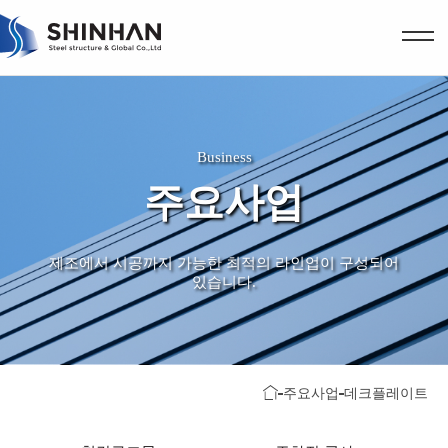
Business
주요사업
제조에서 시공까지 가능한 최적의 라인업이 구성되어
있습니다.
주요사업
데크플레이트