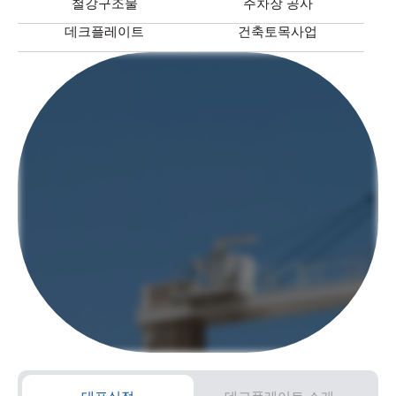
철강구조물
주차장 공사
데크플레이트
건축토목사업